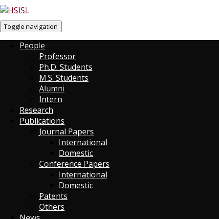
Toggle navigation
People
Professor
Ph.D. Students
M.S. Students
Alumni
Intern
Research
Publications
Journal Papers
International
Domestic
Conference Papers
International
Domestic
Patents
Others
News